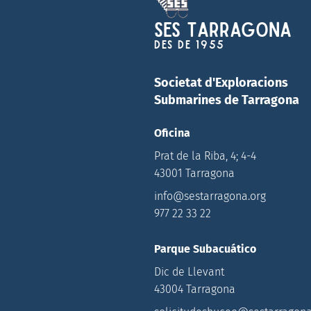
SES Tarragona
Des de 1955
Societat d'Exploracions
Submarines de Tarragona
Oficina
Prat de la Riba, 4; 4-4
43001 Tarragona
info@sestarragona.org
977 22 33 22
Parque Subacuático
Dic de Llevant
43004 Tarragona