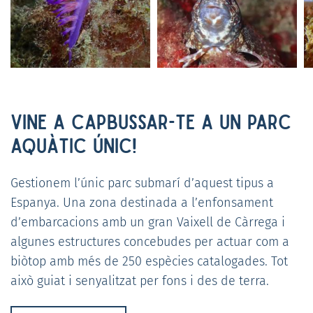
VINE A CAPBUSSAR-TE A UN PARC
AQUÀTIC ÚNIC!
Gestionem l’únic parc submarí d’aquest tipus a
Espanya. Una zona destinada a l’enfonsament
d’embarcacions amb un gran Vaixell de Càrrega i
algunes estructures concebudes per actuar com a
biòtop amb més de 250 espècies catalogades. Tot
això guiat i senyalitzat per fons i des de terra.