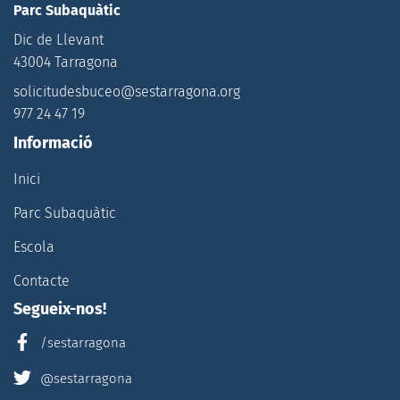
Parc Subaquàtic
Dic de Llevant
43004 Tarragona
solicitudesbuceo@sestarragona.org
977 24 47 19
Informació
Inici
Parc Subaquàtic
Escola
Contacte
Segueix-nos!
/sestarragona
@sestarragona