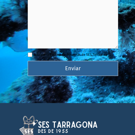
Accepto la Política de Privacitat de SES Tarragona
SES Tarragona
Des de 1955