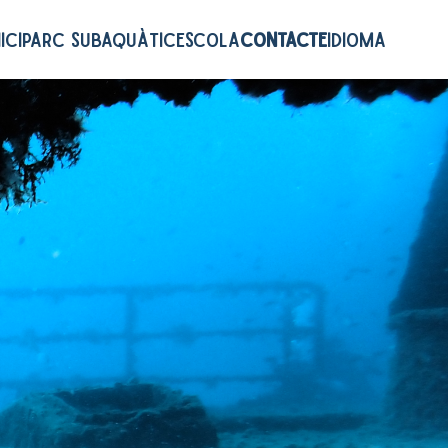
NICI
PARC SUBAQUÀTIC
ESCOLA
CONTACTE
IDIOMA