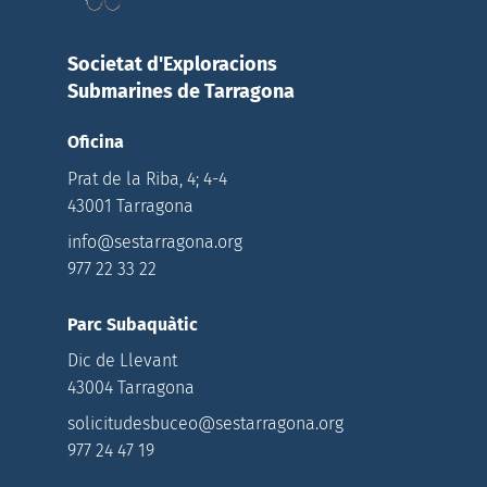
Societat d'Exploracions
Submarines de Tarragona
Oficina
Prat de la Riba, 4; 4-4
43001 Tarragona
info@sestarragona.org
977 22 33 22
Parc Subaquàtic
Dic de Llevant
43004 Tarragona
solicitudesbuceo@sestarragona.org
977 24 47 19