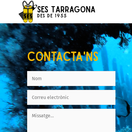
SES Tarragona
Des de 1955
CONTACTA'NS